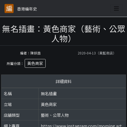
香港編年史
無名插畫：黃色商家（藝術、公眾
人物）
編者：陳妍茵
2020-04-13（黃藍商店）
黃色商家
所屬分類：
詳細資料
名稱
無名插畫
立場
黃色商家
店舖類型
藝術、公眾人物
網上專頁
https://www.instagram.com/moming.art