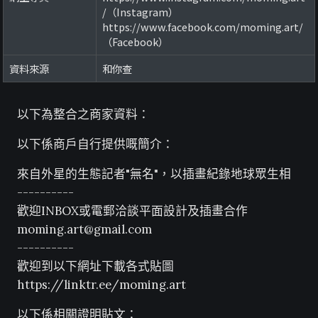
/（Instagram）
https://www.facebook.com/moming.art/
（Facebook）
資料來源
和你查
以下為整合之商家資料：
以下係商戶自行提供嘅簡介：
來自外星的生態記者"無名"，以插畫紀錄地球眾生相
----------
歡迎INBOX或電郵洽談平面設計及插畫合作
moming.art@gmail.com
----------
歡迎到以下網址下載各式貼圖
https://linktr.ee/moming.art
以下係相關證明貼文：