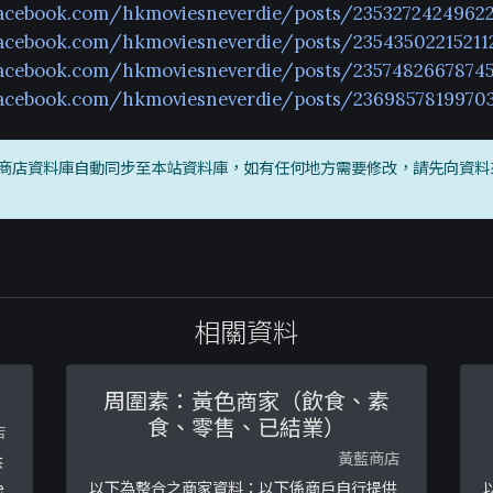
facebook.com/hkmoviesneverdie/posts/2353272424962
acebook.com/hkmoviesneverdie/posts/23543502215211
acebook.com/hkmoviesneverdie/posts/23574826678745
facebook.com/hkmoviesneverdie/posts/2369857819970
商店資料庫自動同步至本站資料庫，如有任何地方需要修改，請先向資料
相關資料
周圍素：黃色商家（飲食、素
食、零售、已結業）
店
黃藍商店
供
e
以下為整合之商家資料：以下係商戶自行提供