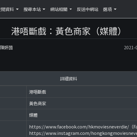
查閱資料
搜尋本站
網站相關
反送中網站
選項
港唔斷戲：黃色商家（媒體）
：陳妍茵
2021
詳細資料
港唔斷戲
黃色商家
媒體
https://www.facebook.com/hkmoviesneverdie/（
https://www.instagram.com/hongkongmoviesneve