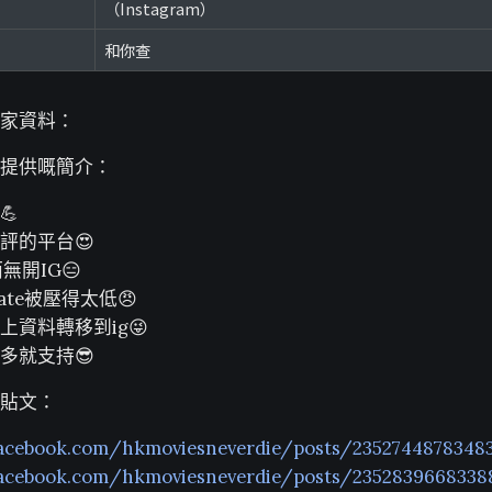
（Instagram）
和你查
家資料：
提供嘅簡介：
💪
評的平台😍
無開IG😑
Rate被壓得太低😠
上資料轉移到ig😜
多就支持😎
貼文：
facebook.com/hkmoviesneverdie/posts/2352744878348
facebook.com/hkmoviesneverdie/posts/2352839668338