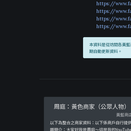
https://www.
https://www.f
https://www.f
https://www.
本資料是從坊間各黃藍
期自動更新資料。
周庭：黃色商家（公眾人物）
黃藍商
以下為整合之商家資料：以下係商戶自行提
嘅簡介：大家好我是周庭～這是我的YouTub