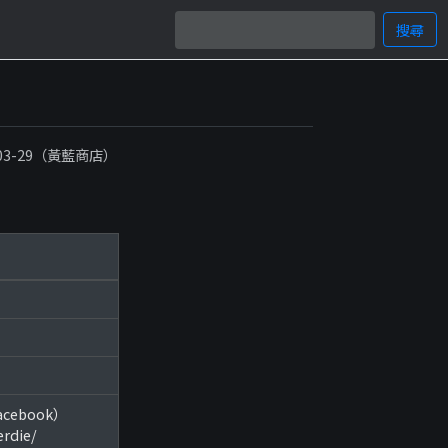
搜尋
-03-29（黃藍商店）
Facebook）
rdie/