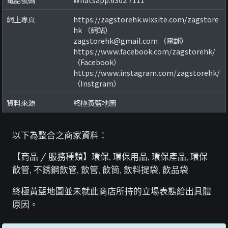
網上專頁
https://zagstorehk.wixsite.com/zagstore
hk （網站）
zagstorehk@gmail.com （電郵）
https://www.facebook.com/zagstorehk/
（Facebook）
https://www.instagram.com/zagstorehk/
（Instgram）
資料來源
終極黃藍地圖
以下為整合之商家資料：
【商品 / 服務種類】環保, 環保用品, 環保產品, 環保
飲管, 不銹鋼飲管, 飲管, 飲筒, 飲料提袋, 飲品袋
終極黃藍地圖並未就此商店所持的立場表態給出具體
原因。