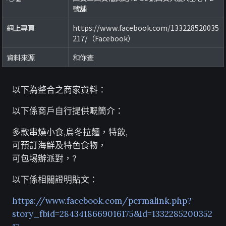
號舖
網上專頁
https://www.facebook.com/133228520035
217/（Facebook）
資料來源
和你查
以下為整合之商家資料：
以下係商戶自行提供嘅簡介：
多款串燒小食,烏冬拉麵，特飲,
可預訂海鮮及特色食物，
可包埸辦派對，?
以下係相關證明貼文：
https://www.facebook.com/permalink.php?
story_fbid=2843418669016175&id=1332285200352