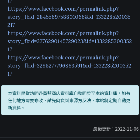
17
https://www.facebook.com/permalink.php?
story_fbid=2845569758801066&id=133228520035
217
https://www.facebook.com/permalink.php?
story_fbid=3276290145729023&id=1332285200352
17
https://www.facebook.com/permalink.php?
story_fbid=3298277796863591&id=1332285200352
17
本資料是從坊間各黃藍商店資料庫自動同步至本站資料庫，如有
任何地方需要修改，請先向資料來源方反映，本站將定期自動更
新資料。
最後更新：2022-11-06