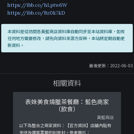
https://ibb.co/hLptw6W
https://ibb.co/Bz0k7kD
本資料是從坊間各黃藍商店資料庫自動同步至本站資料庫，如有
任何地方需要修改，請先向資料來源方反映，本站將定期自動更
新資料。
最後更新：2022-06-03
相關資料
表妹美食燒臘茶餐廳：藍色商家
（飲食）
黃藍商店
以下為整合之商家資料：【官方資訊】店舖內貼有
支持及讚賞黑警的利是封。參考圖片：