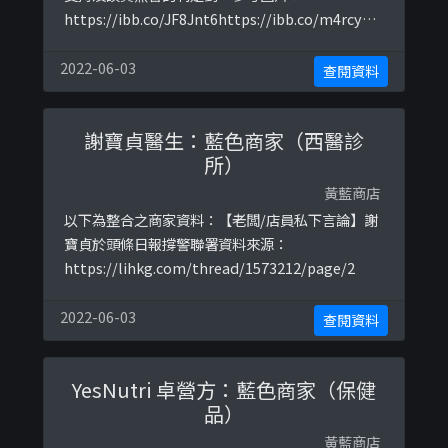
https://ibb.co/JF8Jnt6https://ibb.co/m4rcyS3
https://ibb.co/s9PRgDj
2022-06-03
查閱資料
謝寶貞醫生：藍色商家（西醫診
所）
黃藍商店
以下為整合之商家資料：【老闆/店員私下言論】謝
寶貞於頭條日報撐警聯署資料來源：
https://lihkg.com/thread/1573212/page/2
2022-06-03
查閱資料
YesNutri 卓營方：藍色商家（保健
品）
黃藍商店