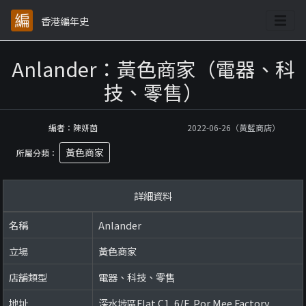
香港編年史
Anlander：黃色商家（電器、科
技、零售）
編者：陳妍茵
2022-06-26（黃藍商店）
黃色商家
所屬分類：
詳細資料
名稱
Anlander
立場
黃色商家
店舖類型
電器、科技、零售
地址
深水埗區Flat C1, 6/F, Por Mee Factory