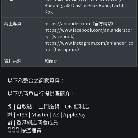
Building, 500 Castle Peak Road, Lai Chi
Kok
網上專頁
https://anlander.com（官方網站）
https://www.facebook.com/anlanderstor
e/（Facebook）
https://www.instagram.com/anlander_co
m/（Instagram）
資料來源
和你查
以下為整合之商家資料：
以下係商戶自行提供嘅簡介：
🌎 | 自取點 ｜上門送貨｜OK 便利店
🈹 | VISA | Master | AE | ApplePay
🔐 | 香港網店商會成員
👇👇👇 按這裡買