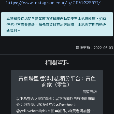
https://www.instagram.com/p/CIIVkZ2F97J/
本資料是從坊間各黃藍商店資料庫自動同步至本站資料庫，如有
任何地方需要修改，請先向資料來源方反映，本站將定期自動更
新資料。
最後更新：2022-06-03
相關資料
黃家聯盟 香港小店積分平台：黃色
商家（零售）
黃藍商店
以下為整合之商家資料：以下係商戶自行提供嘅簡
介：🎁香港小店積分平台🔥Facebook:
@yellowfamilyhk👨🏻‍💼誠招小店黃老闆加盟