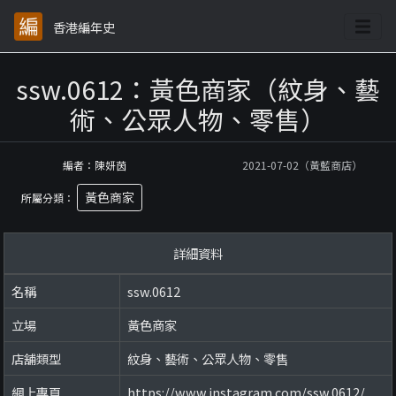
香港編年史
ssw.0612：黃色商家（紋身、藝
術、公眾人物、零售）
編者：陳妍茵
2021-07-02（黃藍商店）
黃色商家
所屬分類：
詳細資料
名稱
ssw.0612
立場
黃色商家
店舖類型
紋身、藝術、公眾人物、零售
網上專頁
https://www.instagram.com/ssw.0612/