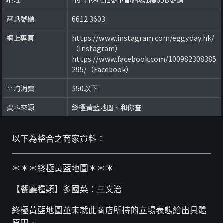
電話號碼
6612 3603
網上專頁
https://www.instagram.com/eggyday.hk/
（Instagram）
https://www.facebook.com/100982308385
295/（Facebook）
平均消費
$50以下
資料來源
終極黃藍地圖、和你查
以下為整合之商家資料：
＊＊＊終極黃藍地圖＊＊＊
【餐廳種類】多國菜：三文治
終極黃藍地圖並未就此商店所持的立場表態給出具體