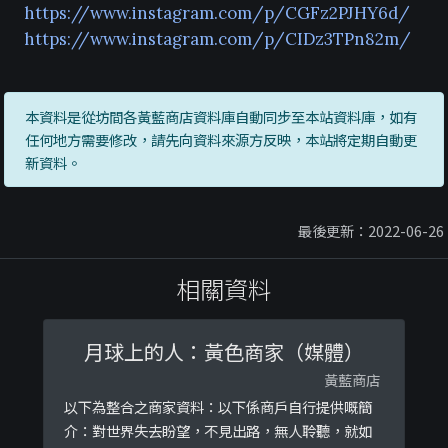
https://www.instagram.com/p/CGFz2PJHY6d/
https://www.instagram.com/p/CIDz3TPn82m/
本資料是從坊間各黃藍商店資料庫自動同步至本站資料庫，如有
任何地方需要修改，請先向資料來源方反映，本站將定期自動更
新資料。
最後更新：2022-06-26
相關資料
月球上的人：黃色商家（媒體）
黃藍商店
以下為整合之商家資料：以下係商戶自行提供嘅簡
介：對世界失去盼望，不見出路，無人聆聽，就如