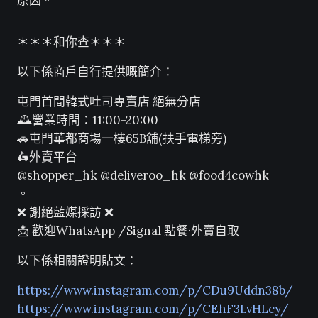
原因。
＊＊＊和你查＊＊＊
以下係商戶自行提供嘅簡介：
屯門首間韓式吐司專賣店 絕無分店
🕰營業時間：11:00-20:00
🚗屯門華都商場一樓65B舖(扶手電梯旁)
🛵外賣平台
@shopper_hk @deliveroo_hk @food4cowhk
。
❌ 謝絕藍媒採訪 ❌
📩 歡迎WhatsApp /Signal 點餐·外賣自取
以下係相關證明貼文：
https://www.instagram.com/p/CDu9Uddn38b/
https://www.instagram.com/p/CEhF3LvHLcy/