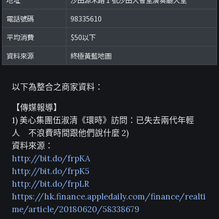
電話號碼
98335610
平均消費
$50以下
資料來源
終極黃藍地圖
以下為整合之商家資料：
【傳媒報導】
1) 美心集團伍淑清《環時》訪問：已失去兩代年輕
人 不浪費時間跟他們說什麼 2)
資料來源：
http://bit.do/frpKA
http://bit.do/frpK5
http://bit.do/frpLR
https://hk.finance.appledaily.com/finance/realti
me/article/20180620/58338679