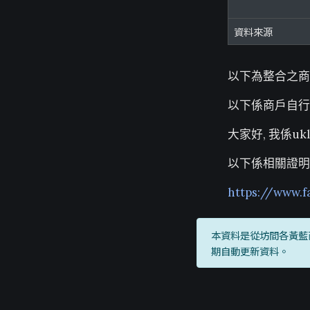
資料來源
以下為整合之商
以下係商戶自行
大家好, 我係uk
以下係相關證明
https://www.f
本資料是從坊間各黃藍
期自動更新資料。