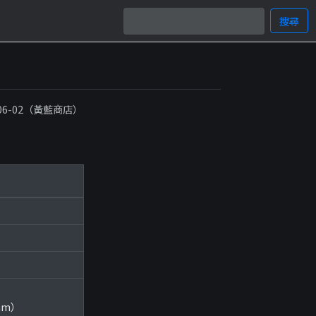
搜尋
-06-02（黃藍商店）
ram）