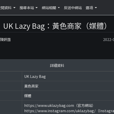
查閱資料
搜尋本站
網站相關
反送中網站
選項
UK Lazy Bag：黃色商家（媒體）
：陳妍茵
2022
詳細資料
UK Lazy Bag
黃色商家
媒體
https://www.uklazybag.com（官方網站）
https://www.instagram.com/uklazybag/（Instag