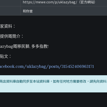
https://mewe.com/p/uklazybag/（官方網站）
和你查
家資料：
提供嘅簡介：
lazybag嘅移民獅, 多多指教!
貼文：
acebook.com/uklazybag/posts/315452406963171
商店資料庫自動同步至本站資料庫，如有任何地方需要修改，請先向資料