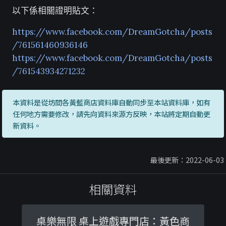
以下係相關證明貼文：
https://www.facebook.com/DreamGotcha/posts
/761561460936146
https://www.facebook.com/DreamGotcha/posts
/761543934271232
本資料是從坊間各黃藍商店資料庫自動同步至本站資料庫，如有
任何地方需要修改，請先向資料來源方反映，本站將定期自動更
新資料。
最後更新：2022-06-03
相關資料
桌樂無限 桌上遊戲專門店：黃色商