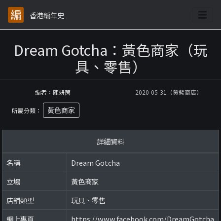
香港編年史
Dream Gotcha：黃色商家（玩
具、零售）
編者：陳妍茵
2020-05-31（黃藍商店）
黃色商家
所屬分類：
詳細資料
名稱
Dream Gotcha
立場
黃色商家
店舖類型
玩具、零售
網上專頁
https://www.facebook.com/DreamGotcha