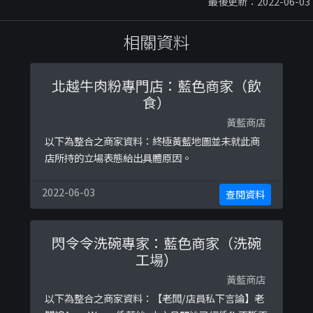
最後更新：2022-06-03
相關資料
北越牛肉粉專門店：藍色商家（飲
食）
黃藍商店
以下為整合之商家資料：終極黃藍地圖並未就此商
店所持的立場表態給出具體原因。
2022-06-03
查閱資料
閃令令洗碗專家：藍色商家（洗碗
工場）
黃藍商店
以下為整合之商家資料：【老闆/店員私下言論】老