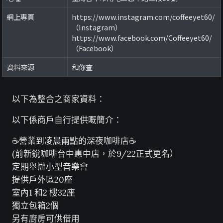
網上專頁
https://www.instagram.com/coffeeyet60/
（Instagram）
https://www.facebook.com/Coffeeyet60/
（Facebook）
資料來源
和你查
以下為整合之商家資料：
以下係商戶自行提供嘅簡介：
☕營業到凌晨兩點的深夜咖啡店☕
(前新銳咖啡台中惠中店，於9/22正式更名）
定期舉辦小型音樂會
提供戶外區20座
室內1 和2 樓32座
獨立包箱2個
另有廚房可供借用