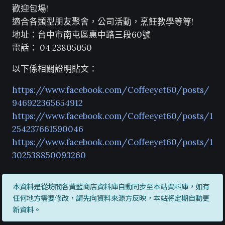
歡迎包場!
適合各類型朋友聚會，公司活動，烹飪教學等等!
地址：台中市南屯區惠中路三段60號
電話： 04 23805050
以下係相關證明貼文：
https://www.facebook.com/Coffeeyet60/posts/
946922365654912
https://www.facebook.com/Coffeeyet60/posts/1
254237661590046
https://www.facebook.com/Coffeeyet60/posts/1
302538850093260
本資料是從坊間各黃藍商店資料庫自動同步至本站資料庫，如有
任何地方需要修改，請先向資料來源方反映，本站將定期自動更
新資料。