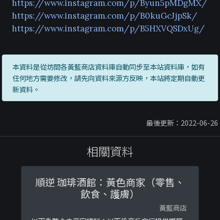
https://www.instagram.com/p/Byun5pMDgMX/
https://www.instagram.com/p/B0kuGcJjpSk/
https://www.instagram.com/p/B5HXVQSDxUg/
本資料是從坊間各黃藍商店資料庫自動同步至本站資料庫，如有
任何地方需要修改，請先向資料來源方反映，本站將定期自動更
新資料。
最後更新：2022-06-26
相關資料
順逆 珈琲酒館：黃色商家（零售、
飲食、護膚）
黃藍商店