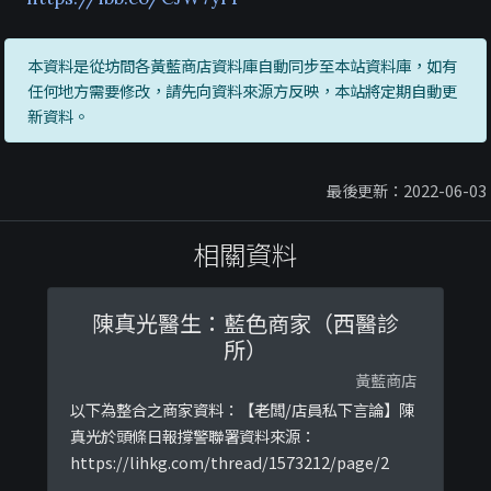
本資料是從坊間各黃藍商店資料庫自動同步至本站資料庫，如有
任何地方需要修改，請先向資料來源方反映，本站將定期自動更
新資料。
最後更新：2022-06-03
相關資料
陳真光醫生：藍色商家（西醫診
所）
黃藍商店
以下為整合之商家資料：【老闆/店員私下言論】陳
真光於頭條日報撐警聯署資料來源：
https://lihkg.com/thread/1573212/page/2