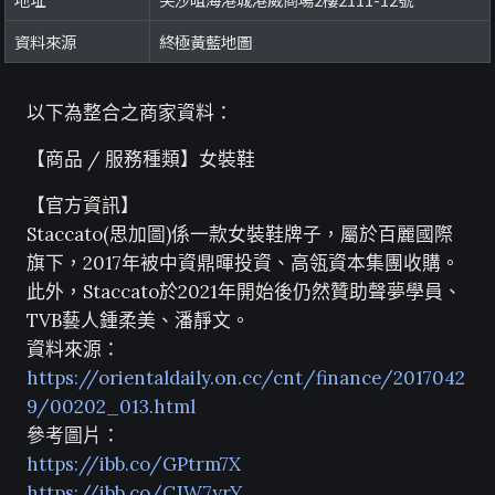
資料來源
終極黃藍地圖
以下為整合之商家資料：
【商品 / 服務種類】女裝鞋
【官方資訊】
Staccato(思加圖)係一款女裝鞋牌子，屬於百麗國際
旗下，2017年被中資鼎暉投資、高瓴資本集團收購。
此外，Staccato於2021年開始後仍然贊助聲夢學員、
TVB藝人鍾柔美、潘靜文。
資料來源：
https://orientaldaily.on.cc/cnt/finance/2017042
9/00202_013.html
參考圖片：
https://ibb.co/GPtrm7X
https://ibb.co/CJW7yrY