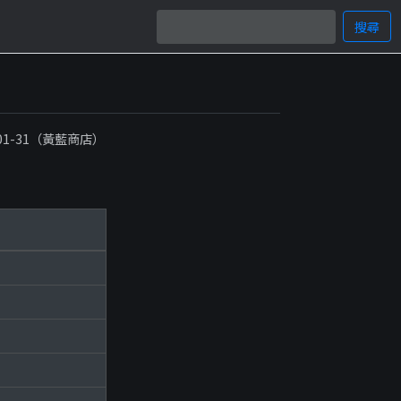
搜尋
-01-31（黃藍商店）