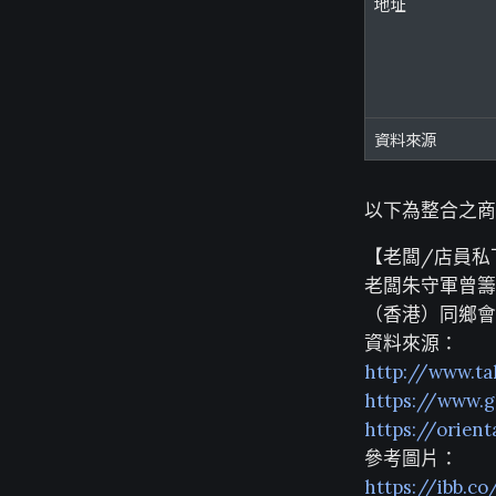
地址
資料來源
以下為整合之商
【老闆/店員私
老闆朱守軍曾籌
（香港）同鄉會
資料來源：
http://www.t
https://www.g
https://orien
參考圖片：
https://ibb.c