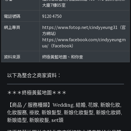
大廈7樓05室
電話號碼
9120 4750
網上專頁
https://www.fotop.net/cindyyeung31（官
方網站）
https://www.facebook.com/cindyyeungm
ua/（Facebook）
資料來源
終極黃藍地圖、和你查
以下為整合之商家資料：
＊＊＊終極黃藍地圖＊＊＊
【商品 / 服務種類】Wedding, 結婚, 花嫁, 新娘化妝,
化妝服務, 褂妝, 新娘髮型, 新娘化妝髮型, 新娘化妝師,
新娘造型, 新娘妝髮, set頭