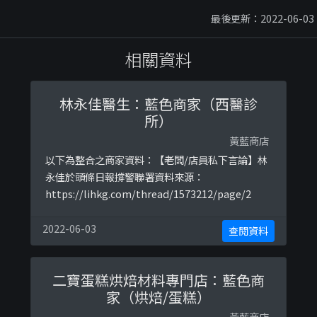
最後更新：2022-06-03
相關資料
林永佳醫生：藍色商家（西醫診
所）
黃藍商店
以下為整合之商家資料：【老闆/店員私下言論】林
永佳於頭條日報撐警聯署資料來源：
https://lihkg.com/thread/1573212/page/2
2022-06-03
查閱資料
二寶蛋糕烘焙材料專門店：藍色商
家（烘焙/蛋糕）
黃藍商店