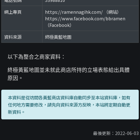
網上專頁
https://ramennagihk.com/ （網站）
https://www.facebook.com/bbramen
（Facebook）
資料來源
終極黃藍地圖
以下為整合之商家資料：
終極黃藍地圖並未就此商店所持的立場表態給出具體
原因。
本資料是從坊間各黃藍商店資料庫自動同步至本站資料庫，如有
任何地方需要修改，請先向資料來源方反映，本站將定期自動更
新資料。
最後更新：2022-06-03