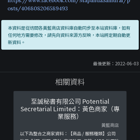
https://www.facebook.com/MapandaSamurai/p
osts/406808206589493
本資料是從坊間各黃藍商店資料庫自動同步至本站資料庫，如有
任何地方需要修改，請先向資料來源方反映，本站將定期自動更
新資料。
最後更新：2022-06-03
相關資料
至誠秘書有限公司 Potential
Secretarial Limited：黃色商家（專
業服務）
黃藍商店
以下為整合之商家資料：【商品 / 服務種類】公司