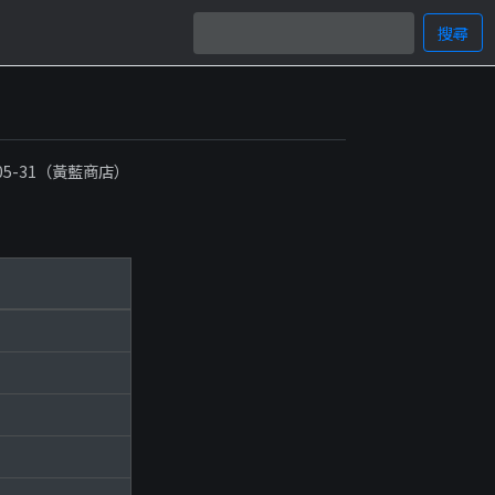
搜尋
-05-31（黃藍商店）