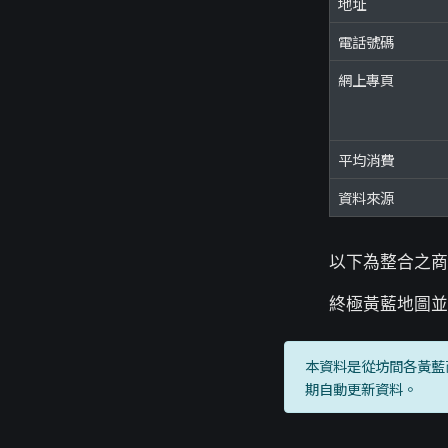
地址
電話號碼
網上專頁
平均消費
資料來源
以下為整合之商
終極黃藍地圖並
本資料是從坊間各黃藍
期自動更新資料。