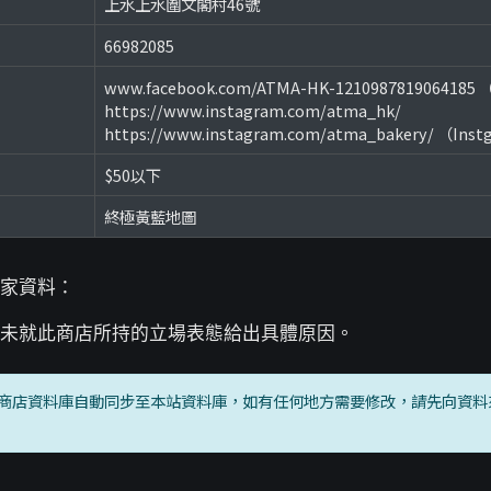
上水上水圍文閣村46號
66982085
www.facebook.com/ATMA-HK-1210987819064185 
https://www.instagram.com/atma_hk/
https://www.instagram.com/atma_bakery/ （Ins
$50以下
終極黃藍地圖
家資料：
未就此商店所持的立場表態給出具體原因。
商店資料庫自動同步至本站資料庫，如有任何地方需要修改，請先向資料