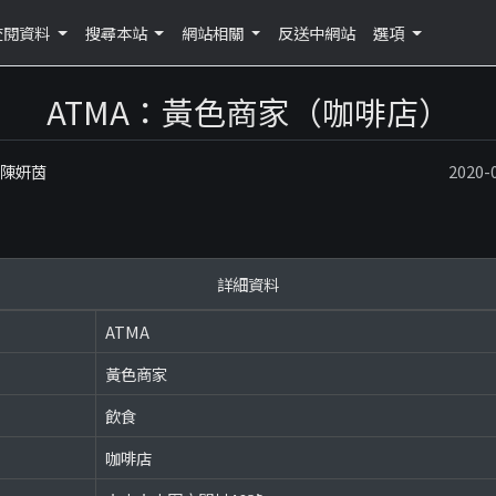
查閱資料
搜尋本站
網站相關
反送中網站
選項
ATMA：黃色商家（咖啡店）
：陳妍茵
2020
詳細資料
ATMA
黃色商家
飲食
咖啡店