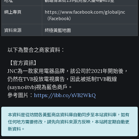
網上專頁
https://www.facebook.com/globaljnc
（Facebook）
資料來源
終極黃藍地圖
以下為整合之商家資料：
【官方資訊】
JNC為一款家用電器品牌，該公司於2021年開始後，
仍然在TVB投放電視廣告，因此被抵制TVB戰線
(sayno4tvb)視為藍色商戶。
參考圖片：
https://ibb.co/sVB2WkQ
本資料是從坊間各黃藍商店資料庫自動同步至本站資料庫，如有
任何地方需要修改，請先向資料來源方反映，本站將定期自動更
新資料。