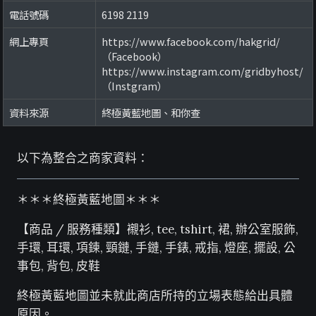
電話號碼
6198 2119
網上專頁
https://www.facebook.com/hakgrid/
（Facebook）
https://www.instagram.com/gridbyhost/
（Instgram）
資料來源
終極黃藍地圖、和你查
以下為整合之商家資料：
＊＊＊終極黃藍地圖＊＊＊
【商品 / 服務種類】襯衫, tee, tshirt, 裙, 辦公室服飾,
手環, 耳環, 項鍊, 頸鏈, 手鏈, 手錶, 戒指, 燈座, 擺設, 公
事包, 背包, 皮鞋
終極黃藍地圖並未就此商店所持的立場表態給出具體
原因。