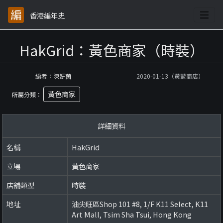
香港編年史
HakGrid：黃色商家（時裝）
編者：陳妍茵
2020-01-13（黃藍商店）
黃色商家
所屬分類：
詳細資料
名稱
HakGrid
立場
黃色商家
店舖類型
時裝
地址
油尖旺區Shop 101 #8, 1/F K11 Select, K11
Art Mall, Tsim Sha Tsui, Hong Kong