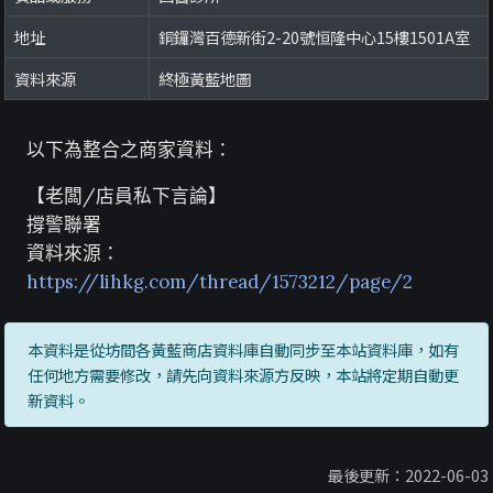
地址
銅鑼灣百德新街2-20號恒隆中心15樓1501A室
資料來源
終極黃藍地圖
以下為整合之商家資料：
【老闆/店員私下言論】
撐警聯署
資料來源：
https://lihkg.com/thread/1573212/page/2
本資料是從坊間各黃藍商店資料庫自動同步至本站資料庫，如有
任何地方需要修改，請先向資料來源方反映，本站將定期自動更
新資料。
最後更新：2022-06-03