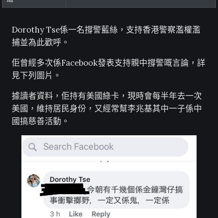
Dorothy Tse係一名撐警藍絲，支持香港警察濫權濫
捕並為此歡呼。
佢曾經多次係Facebook發表支持親中撐警嘅言論，詳
見下列圖片。
據讀者資料，佢持有美國綠卡，現時會每半年去一次
美國，維持居民身份，又經常幫李兆基其中一子係中
國搞慈善活動。