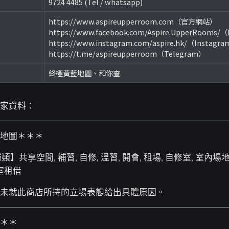
9724 4485 (Tel / whatsapp)
https://www.aspireupperroom.com（官方網站）
https://www.facebook.com/Aspire.UpperRooms/
https://www.instagram.com/aspire.hk/（Instagr
https://t.me/aspireupperroom（Telegram）
終極黃藍地圖、和你查
家資料：
地圖＊＊＊
類】共享空間, 補習, 自修, 溫習, 開會, 租場, 自修室, 室內場地
室租借
未就此商店所持的立場表態給出具體原因。
＊＊