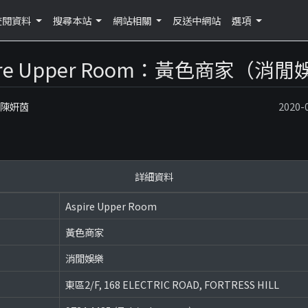
查閱資料
搜尋本站
網站相關
反送中網站
選項
ire Upper Room：黃色商家（消
：陳妍茵
2020
詳細資料
Aspire Upper Room
黃色商家
消閒娛樂
東區2/F, 168 ELECTRIC ROAD, FORTRESS HILL