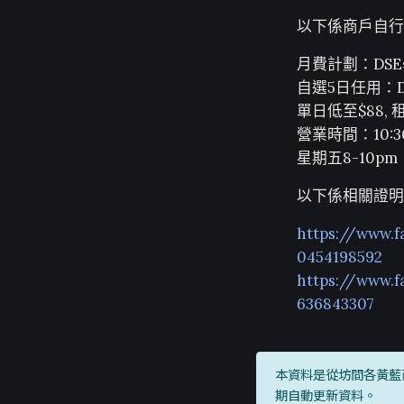
以下係商戶自行
月費計劃：DSE學生
自選5日任用：DS
單日低至$88, 
營業時間：10:30
星期五8-10pm：
以下係相關證明
https://www.
0454198592
https://www.
636843307
本資料是從坊間各黃藍
期自動更新資料。