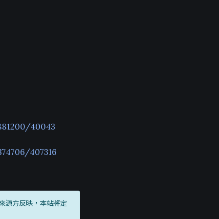
1881200/40043
374706/407316
來源方反映，本站將定