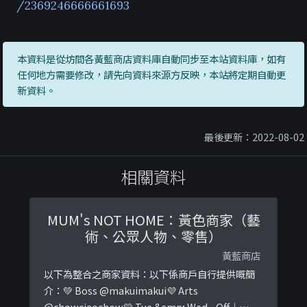
/2369246666661693
本資料是從坊間各黃藍商店資料庫自動同步至本站資料庫，如有
任何地方需要修改，請先向資料來源方反映，本站將定期自動更
新資料。
最後更新：2022-08-02
相關資料
MUM's NOT HOME：黃色商家（藝
術、公眾人物、零售）
黃藍商店
以下為整合之商家資料：以下係商戶自行提供嘅簡
介：💚 Boss @makuimakui💜 Arts
@chowciaochow💛 Tue &amp; Wed - Off｜