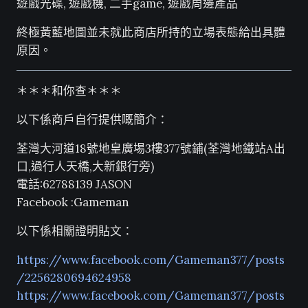
遊戲光碟, 遊戲機, 二手game, 遊戲周邊產品
終極黃藍地圖並未就此商店所持的立場表態給出具體
原因。
＊＊＊和你查＊＊＊
以下係商戶自行提供嘅簡介：
荃灣大河道18號地皇廣埸3樓377號鋪(荃灣地鐵站A出
口,過行人天橋,大新銀行旁)
電話:62788139 JASON
Facebook :Gameman
以下係相關證明貼文：
https://www.facebook.com/Gameman377/posts
/2256280694624958
https://www.facebook.com/Gameman377/posts