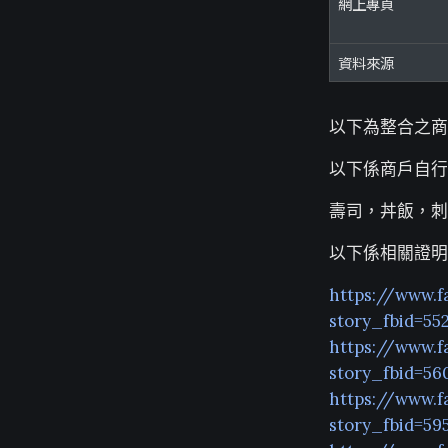
網上專頁
資料來源
以下為整合之商
以下係商戶自行
壽司，丼飯，刺
以下係相關證明
https://www.f
story_fbid=55
https://www.f
story_fbid=56
https://www.f
story_fbid=59