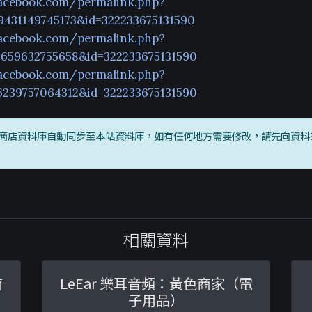
acebook.com/permalink.php?
9431149745173&id=322233675131590
acebook.com/permalink.php?
2659632755658&id=322233675131590
acebook.com/permalink.php?
6239757064312&id=322233675131590
商店資料庫自動同步至本站資料庫，如有任何地方需要修改，請先向資料
相關資料
商
LeEar 樂耳音頻：黃色商家（電
子用品）