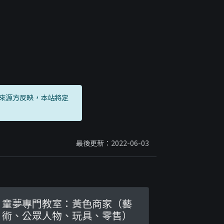
來源方反映，本站將定
最後更新：2022-06-03
童夢專門教室：黃色商家（藝
術、公眾人物、玩具、零售）