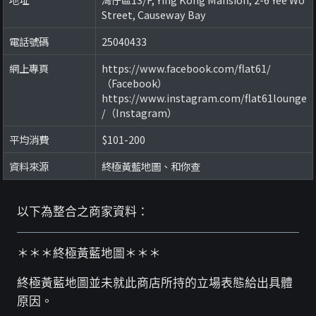
Street, Causeway Bay
電話號碼
25040433
網上專頁
https://www.facebook.com/flat61/
（Facebook）
https://www.instagram.com/flat61lounge
/（Instagram）
平均消費
$101-200
資料來源
終極黃藍地圖、和你查
以下為整合之商家資料：
＊＊＊終極黃藍地圖＊＊＊
終極黃藍地圖並未就此商店所持的立場表態給出具體
原因。