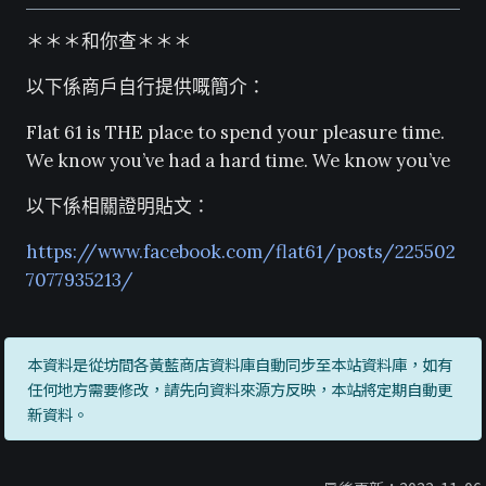
＊＊＊和你查＊＊＊
以下係商戶自行提供嘅簡介：
Flat 61 is THE place to spend your pleasure time.
We know you’ve had a hard time. We know you’ve
以下係相關證明貼文：
https://www.facebook.com/flat61/posts/225502
7077935213/
本資料是從坊間各黃藍商店資料庫自動同步至本站資料庫，如有
任何地方需要修改，請先向資料來源方反映，本站將定期自動更
新資料。