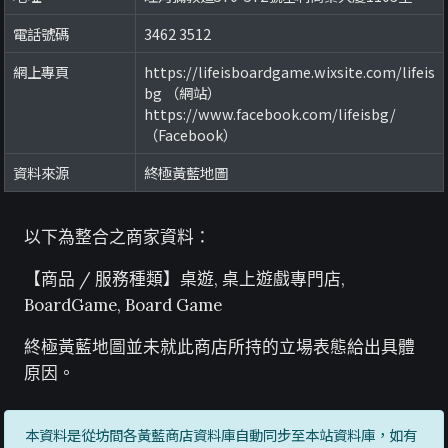
電話號碼
3462 3512
網上專頁
https://lifeisboardgame.wixsite.com/lifeis
bg （網站）
https://www.facebook.com/lifeisbg/
（Facebook）
資料來源
終極黃藍地圖
以下為整合之商家資料：
【商品 / 服務種類】桌遊, 桌上遊戲專門店,
BoardGame, Board Game
終極黃藍地圖並未就此商店所持的立場表態給出具體
原因。
本資料是從坊間各黃藍商店資料庫自動同步至本站資料庫，如有