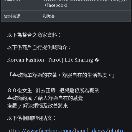
（Facebook）
資料來源
和你查
以下為整合之商家資料：
以下係商戶自行提供嘅簡介：
Korean Fashion | Tarot | Life Sharing �
「喜歡簡單舒適的衣著，舒服自在的生活態度。」
８０後女生 . 辭去正職 . 把興趣發展為職業
喜歡簡約風 / 給人舒適自在的感覺
塔羅 / 解決煩惱及改善將來
以下係相關證明貼文：
https://www.facebook.com/hapi.fridayyy/photo