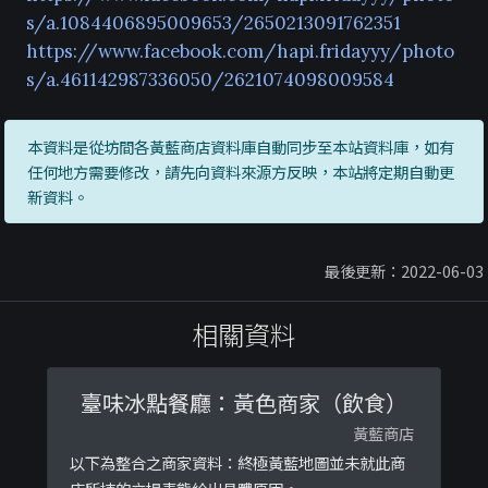
s/a.1084406895009653/2650213091762351
https://www.facebook.com/hapi.fridayyy/photo
s/a.461142987336050/2621074098009584
本資料是從坊間各黃藍商店資料庫自動同步至本站資料庫，如有
任何地方需要修改，請先向資料來源方反映，本站將定期自動更
新資料。
最後更新：2022-06-03
相關資料
臺味冰點餐廳：黃色商家（飲食）
黃藍商店
以下為整合之商家資料：終極黃藍地圖並未就此商