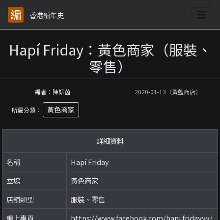
香港編年史
Hapí Friday：黃色商家（服裝、
零售）
編者：陳妍茵
2020-01-13（黃藍商店）
黃色商家
所屬分類：
詳細資料
名稱
Hapí Friday
立場
黃色商家
店舖類型
服裝、零售
網上專頁
https://www.facebook.com/hapi.fridayyy/