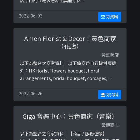
店所持的立場表態給出具體原因。
2022-06-03
查閱資料
Amen Florist & Decor：黃色商家
（花店）
黃藍商店
以下為整合之商家資料：以下係商戶自行提供嘅簡
介：HK floristFlowers bouquet, floral
arrangements, bridal bouquet, corsages,
hampers, event decorationCall /whatsapp:
6505 2519以下係相關證明貼文：
2022-06-26
查閱資料
https://www.facebook.com/AmenFloristDecor
/ ...
Giga 音樂中心：黃色商家（音樂）
黃藍商店
以下為整合之商家資料：【商品 / 服務種類】