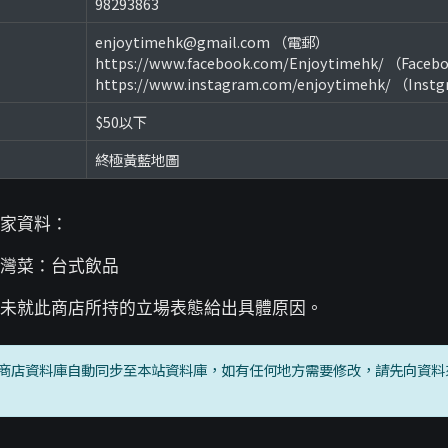
98293863
enjoytimehk@gmail.com （電郵）
https://www.facebook.com/Enjoytimehk/ （Faceb
https://www.instagram.com/enjoytimehk/ （Inst
$50以下
終極黃藍地圖
家資料：
灣菜：台式飲品
未就此商店所持的立場表態給出具體原因。
商店資料庫自動同步至本站資料庫，如有任何地方需要修改，請先向資料