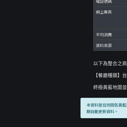
電話號碼
網上專頁
平均消費
資料來源
以下為整合之商
【餐廳種類】台
終極黃藍地圖並
本資料是從坊間各黃藍
期自動更新資料。