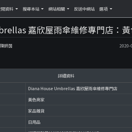
查閱資料
搜尋本站
網站相關
反送中網站
選項
e Umbrellas 嘉欣屋雨傘維修專門
：陳妍茵
2020
詳細資料
Diana House Umbrellas 嘉欣屋雨傘維修專門店
黃色商家
家品雜貨
日用品