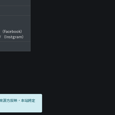
/ （Facebook）
s/ （Instgram）
來源方反映，本站將定