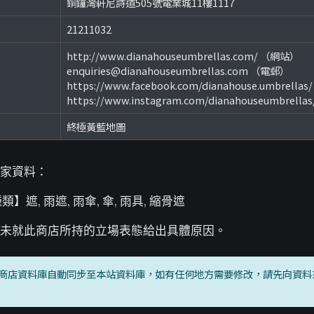
銅鑼灣軒尼詩道505號電業城11樓1117
21211032
http://www.dianahouseumbrellas.com/ （網站）
enquiries@dianahouseumbrellas.com （電郵）
https://www.facebook.com/dianahouse.umbrellas
https://www.instagram.com/dianahouseumbrella
終極黃藍地圖
家資料：
類】遮, 雨遮, 雨傘, 傘, 雨具, 縮骨遮
未就此商店所持的立場表態給出具體原因。
商店資料庫自動同步至本站資料庫，如有任何地方需要修改，請先向資料