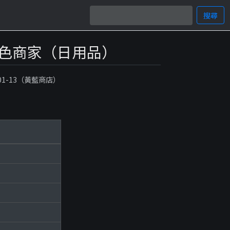
搜尋
店：黃色商家（日用品）
-01-13（黃藍商店）