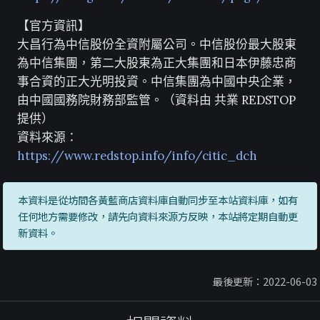
【官方資訊】
大昌行為中信股份全資附屬公司。中信股份最大股東
為中信集團，第二大股東為正大集團和日本伊藤忠商
事合資的正大光明投資。中信集團為中國中央企業，
由中國國務院財務部監管。（資料由 共業 REDSTOP
提供）
資料來源：
https://www.redstop.info/info/citic_dch
本資料是從坊間各黃藍商店資料庫自動同步至本站資料庫，如有
任何地方需要修改，請先向資料來源方反映，本站將定期自動更
新資料。
最後更新：2022-06-03