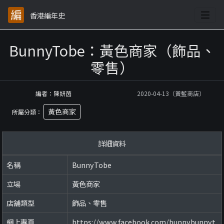
香港編年史
BunnyTobe：黃色商家（飾品、
零售）
編者：陳妍茵
2020-04-13（黃藍商店）
黃色商家
所屬分類：
詳細資料
名稱
BunnyTobe
立場
黃色商家
店舖類型
飾品、零售
網上專頁
https://www.facebook.com/bunnybunnyt