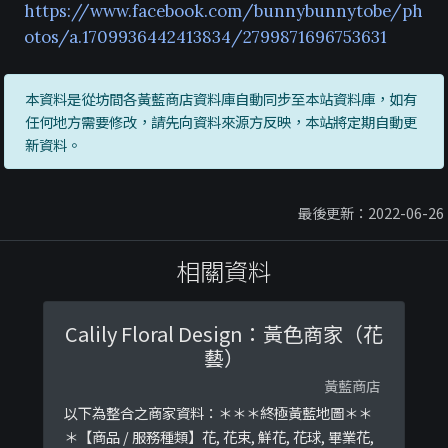
https://www.facebook.com/bunnybunnytobe/ph
otos/a.1709936442413834/2799871696753631
本資料是從坊間各黃藍商店資料庫自動同步至本站資料庫，如有
任何地方需要修改，請先向資料來源方反映，本站將定期自動更
新資料。
最後更新：2022-06-26
相關資料
Calily Floral Design：黃色商家（花
藝）
黃藍商店
以下為整合之商家資料：＊＊＊終極黃藍地圖＊＊
＊【商品 / 服務種類】花, 花束, 鮮花, 花球, 畢業花,