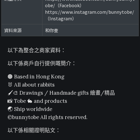
obe/（Facebook）
https://www.instagram.com/bunnytobe/
（Instagram）
資料來源
和你查
以下為整合之商家資料：
以下係商戶自行提供嘅簡介：
🟠 Based in Hong Kong
🐰 All about rabbits
🖌🎨 Drawings / Handmade gifts 繪畫/精品
📸 Tobe 🐇 and products
🌏 Ship worldwide
©bunnytobe All rights reserved.
以下係相關證明貼文：