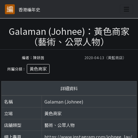
香港編年史
Galaman (Johnee)：黃色商家
（藝術、公眾人物）
編者：陳妍茵
2020-04-13（黃藍商店）
黃色商家
所屬分類：
詳細資料
名稱
Galaman (Johnee)
立場
黃色商家
店舖類型
藝術、公眾人物
網上專頁
https://www.instagram.com/johnee_lau/