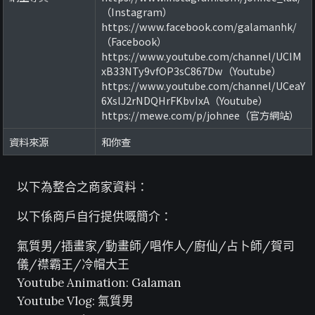
（Instagram）
https://www.facebook.com/galamanhk/
（Facebook）
https://www.youtube.com/channel/UCIM
xB33NTy9vfOP3sC867Dw（Youtube）
https://www.youtube.com/channel/UCeaY
6XslJ2rNDQHrFKbvIxA（Youtube）
https://mewe.com/p/johnee（官方網站）
資料來源
和你查
以下為整合之商家資料：
以下係商戶自行提供嘅簡介：
氣質男/插畫家/動畫師/唱作人/廚仙/占卜師/賀司
儀/襟霸王/冷帽大王
Youtube Animation: Galaman
Youtube Vlog: 氣質男