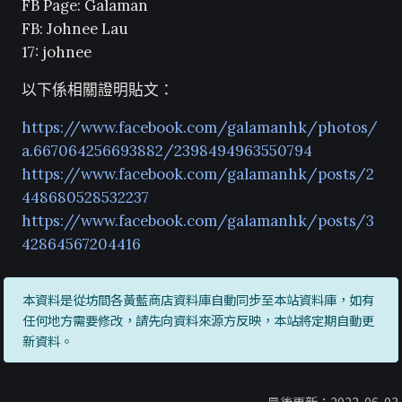
FB Page: Galaman
FB: Johnee Lau
17: johnee
以下係相關證明貼文：
https://www.facebook.com/galamanhk/photos/
a.667064256693882/2398494963550794
https://www.facebook.com/galamanhk/posts/2
448680528532237
https://www.facebook.com/galamanhk/posts/3
42864567204416
本資料是從坊間各黃藍商店資料庫自動同步至本站資料庫，如有
任何地方需要修改，請先向資料來源方反映，本站將定期自動更
新資料。
最後更新：2022-06-03