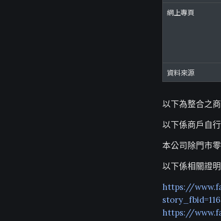
網上專頁
資料來源
以下為整合之商
以下係商戶自行
本公司除門市零
以下係相關證明
https://www.f
story_fbid=11
https://www.f