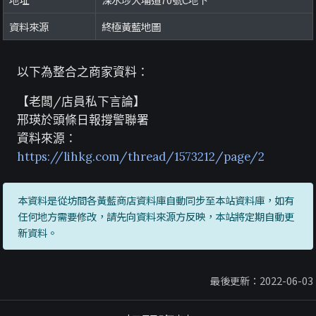
資料來源
終極黃藍地圖
以下為整合之商家資料：
【老闆/店員私下言論】
邢瑛於頭條日報撐警聯署
資料來源：
https://lihkg.com/thread/1573212/page/2
本資料是從坊間各黃藍商店資料庫自動同步至本站資料庫，如有
任何地方需要修改，請先向資料來源方反映，本站將定期自動更
新資料。
最後更新：2022-06-03