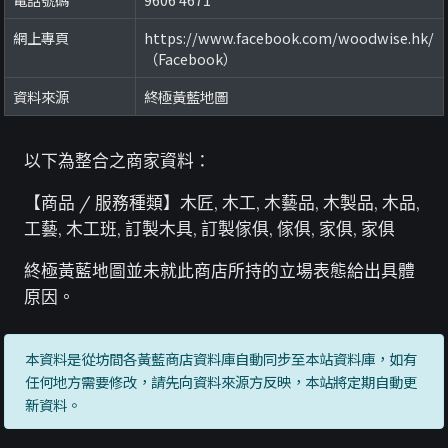
網上專頁
https://www.facebook.com/woodwise.hk/
（Facebook）
資料來源
終極黃藍地圖
以下為整合之商家資料：
【商品 / 服務種類】木匠, 木工, 木藝品, 木製品, 木品,
工藝, 木工班, 訂製木具, 訂製傢俱, 傢俱, 家俱, 家俱
終極黃藍地圖並未就此商店所持的立場表態給出具體
原因。
本資料是從坊間各黃藍商店資料庫自動同步至本站資料庫，如有
任何地方需要修改，請先向資料來源方反映，本站將定期自動更
新資料。