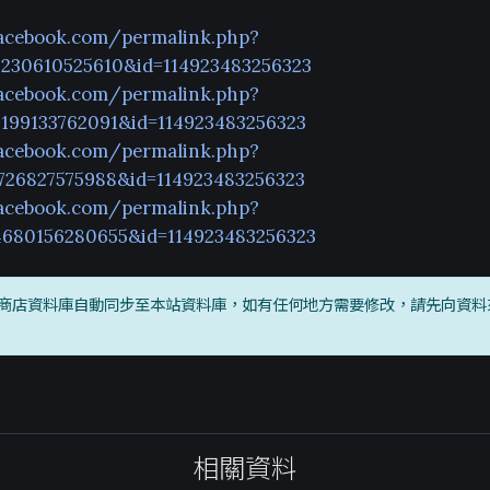
acebook.com/permalink.php?
2230610525610&id=114923483256323
acebook.com/permalink.php?
3199133762091&id=114923483256323
acebook.com/permalink.php?
1726827575988&id=114923483256323
acebook.com/permalink.php?
4680156280655&id=114923483256323
商店資料庫自動同步至本站資料庫，如有任何地方需要修改，請先向資料
相關資料