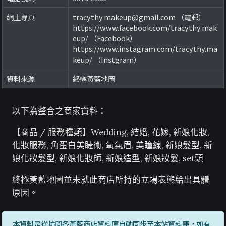
網上專頁
tracythy.makeup@gmail.com （電郵）
https://www.facebook.com/tracythy.mak
eup/ （Facebook）
https://www.instagram.com/tracythy.ma
keup/ （Instgram）
資料來源
終極黃藍地圖
以下為整合之商家資料：
【商品 / 服務種類】Wedding, 結婚, 花嫁, 新娘化妝,
化妝服務, 角蛋白美睫術, 氧氣眉, 美瞳線, 新娘髮型, 新
娘化妝髮型, 新娘化妝師, 新娘造型, 新娘妝髮, set頭
終極黃藍地圖並未就此商店所持的立場表態給出具體
原因。
本資料是從坊間各黃藍商店資料庫自動同步至本站資料庫，如有