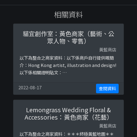
相關資料
貓宜創作室：黃色商家（藝術、公
眾人物、零售）
黃藍商店
以下為整合之商家資料：以下係商戶自行提供嘅簡
介：Hong Kong artist, illustration and design!
以下係相關證明貼文：
https://www.facebook.com/kityicat/posts/10
20106611531831https://www.facebook.com/ki
2022-08-17
查閱資料
tyicat/posts/1030813713794454https://www.
...
Lemongrass Wedding Floral &
Accessories：黃色商家（花藝）
黃藍商店
以下為整合之商家資料：＊＊＊終極黃藍地圖＊＊