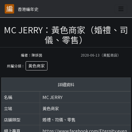
香港編年史
MC JERRY：黃色商家（婚禮、司
儀、零售）
編者：陳妍茵
2020-06-13（黃藍商店）
黃色商家
所屬分類：
詳細資料
名稱
MC JERRY
立場
黃色商家
店舖類型
婚禮、司儀、零售
網上專頁
https://www.facebook.com/Eternity.even