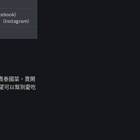
acebook）
p/（Instagram）
賣泰國菜，賣開
希望可以幫到愛吃