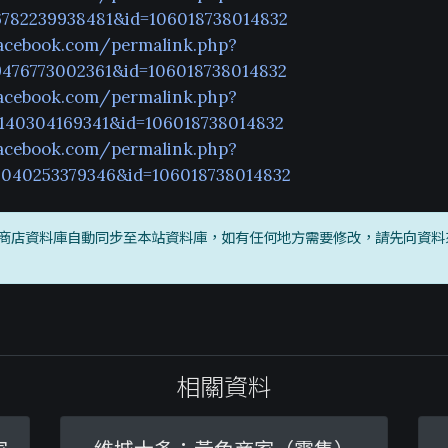
6782239938481&id=106018738014832
acebook.com/permalink.php?
9476773002361&id=106018738014832
acebook.com/permalink.php?
1140304169341&id=106018738014832
acebook.com/permalink.php?
9040253379346&id=106018738014832
商店資料庫自動同步至本站資料庫，如有任何地方需要修改，請先向資料
相關資料