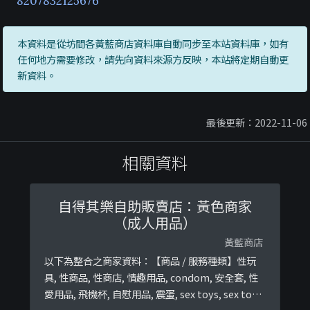
8207832125676
本資料是從坊間各黃藍商店資料庫自動同步至本站資料庫，如有
任何地方需要修改，請先向資料來源方反映，本站將定期自動更
新資料。
最後更新：2022-11-06
相關資料
自得其樂自助販賣店：黃色商家
（成人用品）
黃藍商店
以下為整合之商家資料：【商品 / 服務種類】性玩
具, 性商品, 性商店, 情趣用品, condom, 安全套, 性
愛用品, 飛機杯, 自慰用品, 震蛋, sex toys, sex toy