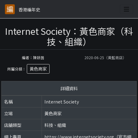
香港編年史
Internet Society：黃色商家（科
技、組織）
編者：陳妍茵
2020-06-25（黃藍商店）
黃色商家
所屬分類：
詳細資料
名稱
Internet Society
立場
黃色商家
店舖類型
科技、組織
網上專頁
https://www.internetsociety.org（官方網