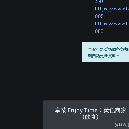
250
https://www.
005
https://www.
085
本資料是從坊間各黃藍
期自動更新資料。
享茶 Enjoy Time：黃色商家
（飲食）
黃藍商