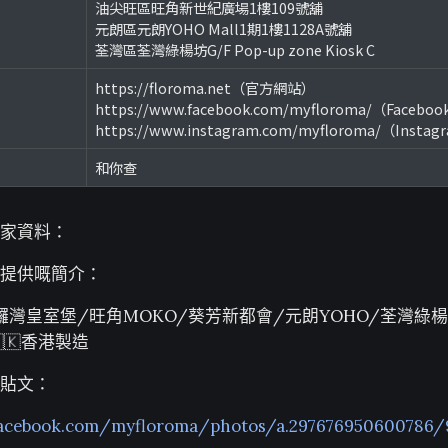
油尖旺區旺角新世紀廣場1樓109號舖
元朗區元朗YOHO Mall1期1樓1128A號舖
荃灣區荃灣綠楊坊G/F Pop-up zone Kiosk C
https://floroma.net（官方網站）
https://www.facebook.com/myfloroma/（Facebo
https://www.instagram.com/myfloroma/（Insta
和你查
家資料：
提供嘅簡介：
銅鑼灣皇室堡/旺角MOKO/葵芳新都會/元朗YOHO/荃灣綠
🇭🇰香港製造
貼文：
facebook.com/myfloroma/photos/a.297676950600786/