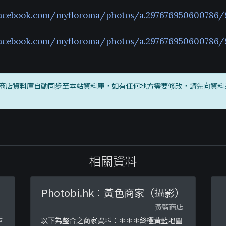
facebook.com/myfloroma/photos/a.297676950600786
facebook.com/myfloroma/photos/a.297676950600786/
商店資料庫自動同步至本站資料庫，如有任何地方需要修改，請先向資料
相關資料
Photobi.hk：黃色商家（攝影）
黃藍商店
店
以下為整合之商家資料：＊＊＊終極黃藍地圖