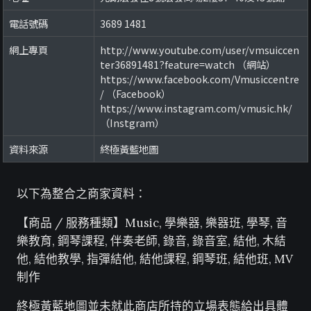
電話號碼
3689 1481
網上專頁
http://www.youtube.com/user/vmsuiccen
ter36891481?feature=watch （網站）
https://www.facebook.com/Vmusiccentre
/ （Facebook）
https://www.instagram.com/vmusic.hk/
（Instgram）
資料來源
終極黃藍地圖
以下為整合之商家資料：
【商品 / 服務種類】Music, 學樂器, 樂器班, 學琴, 音
樂教育, 鋼琴課程, 伴奏老師, 錄音, 錄音室, 結他, 木結
他, 結他教學, 指彈結他, 結他課程, 鋼琴班, 結他班, MV
制作
終極黃藍地圖並未就此商店所持的立場表態給出具體