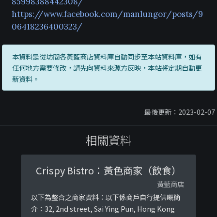
85998388442308/
https://www.facebook.com/manlungor/posts/9
06418236400323/
本資料是從坊間各黃藍商店資料庫自動同步至本站資料庫，如有
任何地方需要修改，請先向資料來源方反映，本站將定期自動更
新資料。
最後更新：2023-02-07
相關資料
Crispy Bistro：黃色商家（飲食）
黃藍商店
以下為整合之商家資料：以下係商戶自行提供嘅簡
介：32, 2nd street, Sai Ying Pun, Hong Kong