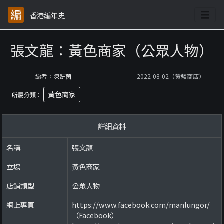
香港編年史
張文龍：黃色商家（公眾人物）
編者：陳妍茵
2022-08-02（黃藍商店）
黃色商家
所屬分類：
詳細資料
名稱
張文龍
立場
黃色商家
店舖類型
公眾人物
網上專頁
https://www.facebook.com/manlungor/
（Facebook）