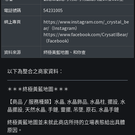
電話號碼
54231005
網上專頁
https://www.instagram.com/_crystal_be
ar/（Instagram）
https://www.facebook.com/CrysatlBear/
（Facebook）
資料來源
終極黃藍地圖、和你查
以下為整合之商家資料：
＊＊＊終極黃藍地圖＊＊＊
【商品 / 服務種類】水晶, 水晶飾品, 水晶柱, 擺設, 水
晶擺設, 天然水晶, 手鏈, 靈擺, 吊墜, 原石, 水晶手鏈
終極黃藍地圖並未就此商店所持的立場表態給出具體
原因。