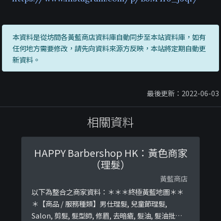
本資料是從坊間各黃藍商店資料庫自動同步至本站資料庫，如有
任何地方需要修改，請先向資料來源方反映，本站將定期自動更
新資料。
最後更新：2022-06-03
相關資料
HAPPY Barbershop HK：黃色商家
（理髮）
黃藍商店
以下為整合之商家資料：＊＊＊終極黃藍地圖＊＊
＊【商品 / 服務種類】男仕理髮, 兒童節理髮,
Salon, 剪髮, 髮型師, 修眉, 去暗瘡, 髮油, 髮油批發終