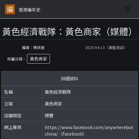
香港編年史
黃色經濟戰隊：黃色商家（媒體）
編者：陳妍茵
2020-04-13（黃藍商店）
黃色商家
所屬分類：
詳細資料
名稱
黃色經濟戰隊
立場
黃色商家
店舖類型
媒體
網上專頁
https://www.facebook.com/anywherebut
china/（Facebook）