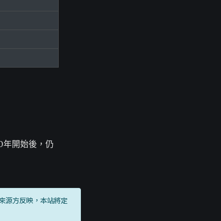
0年開始後，仍
來源方反映，本站將定