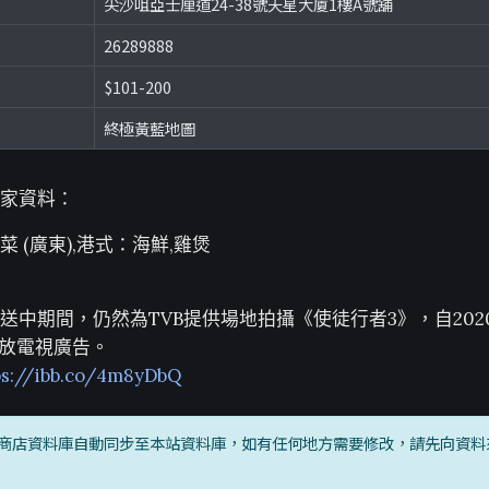
尖沙咀亞士厘道24-38號天星大廈1樓A號舖
26289888
$101-200
終極黃藍地圖
家資料：
 (廣東),港式：海鮮,雞煲
送中期間，仍然為TVB提供場地拍攝《使徒行者3》，自202
投放電視廣告。
ps://ibb.co/4m8yDbQ
商店資料庫自動同步至本站資料庫，如有任何地方需要修改，請先向資料